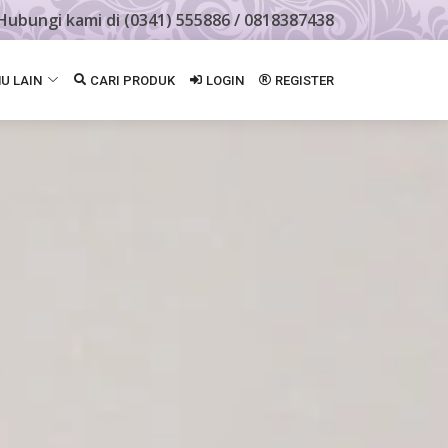
Hubungi kami di (0341) 555886 / 0818387438
U LAIN
CARI PRODUK
LOGIN
REGISTER